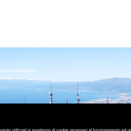
azione Elettronica
uesto utilizzati si avvalgono di cookie necessari al funzionamento ed utili 