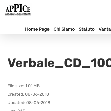
Salta
al
contenuto
Home Page
Chi Siamo
Statuto
Vanta
Verbale_CD_10
File size: 1.01 MB
Created: 08-06-2018
Updated: 08-06-2018