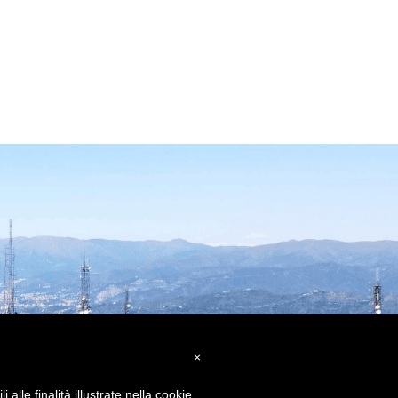
×
alle finalità illustrate nella cookie