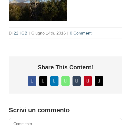
Di
22HGB
|
Giugno 14th, 2016
|
0 Commenti
Share This Content!
Facebook
X
LinkedIn
WhatsApp
Tumblr
Pinterest
Email
Scrivi un commento
Commento