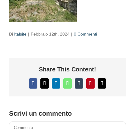
Di
Italsite
|
Febbraio 12th, 2024
|
0 Commenti
Share This Content!
Facebook
X
LinkedIn
WhatsApp
Tumblr
Pinterest
Email
Scrivi un commento
Commento