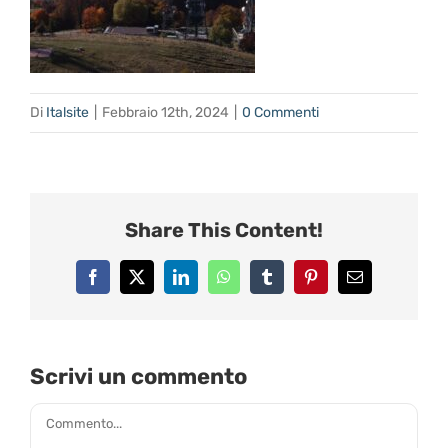
Di
Italsite
|
Febbraio 12th, 2024
|
0 Commenti
Share This Content!
Facebook
X
LinkedIn
WhatsApp
Tumblr
Pinterest
Email
Scrivi un commento
Commento