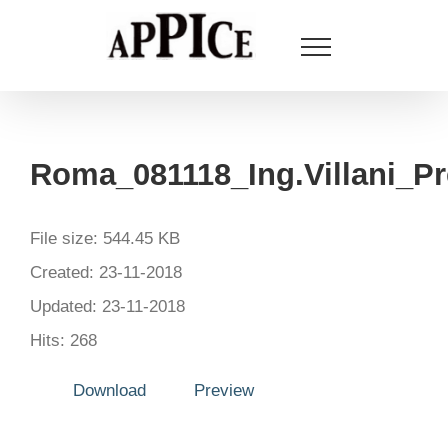
Salta
al
contenuto
Roma_081118_Ing.Villani_Pr
File size: 544.45 KB
Created: 23-11-2018
Updated: 23-11-2018
Hits: 268
Download
Preview